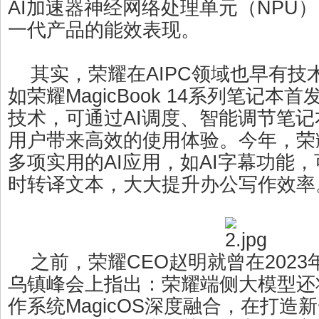
AI加速器神经网络处理单元（NPU）
一代产品的能效表现。
其实，荣耀在AIPC领域也早有技
如荣耀MagicBook 14系列笔记本首发
技术，可通过AI调度、智能调节笔
用户带来高效的使用体验。今年，荣
多项实用的AI应用，如AI字幕功能
时转译文本，大大提升办公写作效率
之前，荣耀CEO赵明就曾在2023
乌镇峰会上指出：荣耀端侧大模型还
作系统MagicOS深度融合，在打造